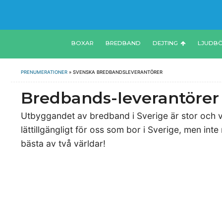
BOXAR
BREDBAND
DEJTING
LJUDB
PRENUMERATIONER
»
SVENSKA BREDBANDSLEVERANTÖRER
Bredbands-leverantörer
Utbyggandet av bredband i Sverige är stor och vi l
lättillgängligt för oss som bor i Sverige, men inte
bästa av två världar!