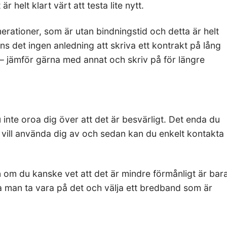
 helt klart värt att testa lite nytt.
merationer, som är utan bindningstid och detta är helt
inns det ingen anledning att skriva ett kontrakt på lång
st – jämför gärna med annat och skriv på för längre
inte oroa dig över att det är besvärligt. Det enda du
 vill använda dig av och sedan kan du enkelt kontakta
om du kanske vet att det är mindre förmånligt är bar
ka man ta vara på det och välja ett bredband som är