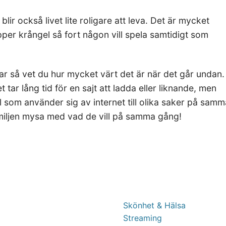
 blir också livet lite roligare att leva. Det är mycket
ipper krångel så fort någon vill spela samtidigt som
r så vet du hur mycket värt det är när det går undan.
 tar lång tid för en sajt att ladda eller liknande, men
åll som använder sig av internet till olika saker på sam
familjen mysa med vad de vill på samma gång!
Skönhet & Hälsa
Streaming