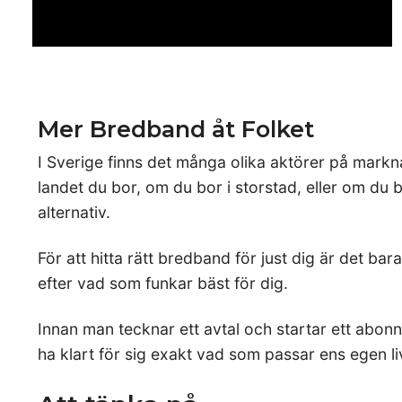
Mer Bredband åt Folket
I Sverige finns det många olika aktörer på mark
landet du bor, om du bor i storstad, eller om du
alternativ.
För att hitta rätt bredband för just dig är det ba
efter vad som funkar bäst för dig.
Innan man tecknar ett avtal och startar ett abo
ha klart för sig exakt vad som passar ens egen liv