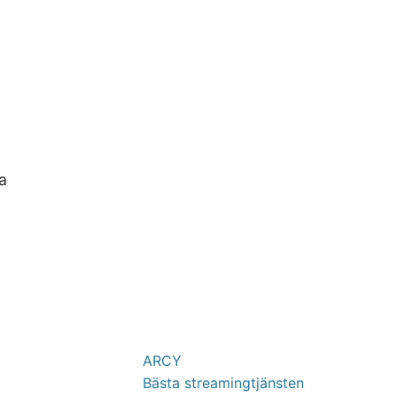
ma
ARCY
Bästa streamingtjänsten