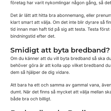
företag har varit nykomlingar någon gång, så det är
Det är lätt att hitta bra abonnemang, eller prenu
klart smart att välja. Om det inte blir dyrare så f
tid innan man haft tid på sig att testa. Testa för
bindningstid efter det.
Smidigt att byta bredband?
Om du känner att du vill byta bredband så ska du 
behöver göra är att kolla upp vilket bredband du
dem så hjälper de dig vidare.
Att bara ha ett och samma av gammal vana, även 
dumt. När det finns så mycket att välja mellan s
både bra och billigt.