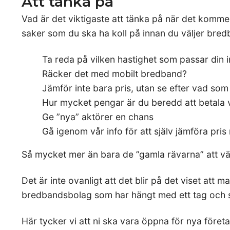
Att tänka på
Vad är det viktigaste att tänka på när det komme
saker som du ska ha koll på innan du väljer bre
Ta reda på vilken hastighet som passar din 
Räcker det med mobilt bredband?
Jämför inte bara pris, utan se efter vad som
Hur mycket pengar är du beredd att betala
Ge ”nya” aktörer en chans
Gå igenom vår info för att själv jämföra pri
Så mycket mer än bara de ”gamla rävarna” att vä
Det är inte ovanligt att det blir på det viset att 
bredbandsbolag som har hängt med ett tag och 
Här tycker vi att ni ska vara öppna för nya företa