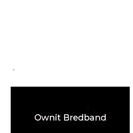
-
Ownit Bredband