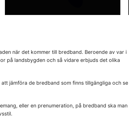
naden när det kommer till bredband. Beroende av var i
 bor på landsbygden och så vidare erbjuds det olika
ra att jämföra de bredband som finns tillgängliga och se
nnemang, eller en prenumeration, på bredband ska man
sstil.