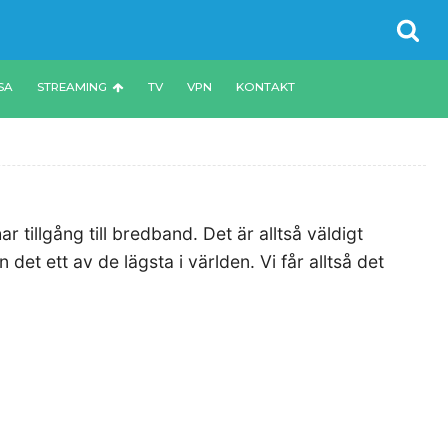
SA
STREAMING
TV
VPN
KONTAKT
 tillgång till bredband. Det är alltså väldigt
 det ett av de lägsta i världen. Vi får alltså det