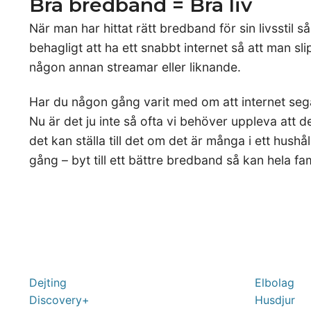
Bra bredband = Bra liv
När man har hittat rätt bredband för sin livsstil så
behagligt att ha ett snabbt internet så att man sl
någon annan streamar eller liknande.
Har du någon gång varit med om att internet sega
Nu är det ju inte så ofta vi behöver uppleva att det
det kan ställa till det om det är många i ett hush
gång – byt till ett bättre bredband så kan hela 
Dejting
Elbolag
Discovery+
Husdjur