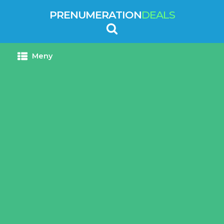
PRENUMERATION
DEALS
Meny