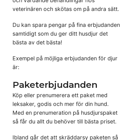
och vårdande behandlingar hos
veterinären och skötas om på andra sätt.
Du kan spara pengar på fina erbjudanden
samtidigt som du ger ditt husdjur det
bästa av det bästa!
Exempel på möjliga erbjudanden för djur
är:
Paketerbjudanden
Köp eller prenumerera ett paket med
leksaker, godis och mer för din hund.
Med en prenumeration på husdjurspaket
så får du allt du behöver till bästa priset.
Ibland går det att skräddarsy paketen så