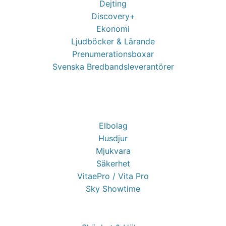
Dejting
Discovery+
Ekonomi
Ljudböcker & Lärande
Prenumerationsboxar
Svenska Bredbandsleverantörer
Elbolag
Husdjur
Mjukvara
Säkerhet
VitaePro / Vita Pro
Sky Showtime