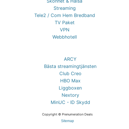
Skönhet & Hälsa
Streaming
Tele2 / Com Hem Bredband
TV Paket
VPN
Webbhotell
ARCY
Bästa streamingtjänsten
Club Creo
HBO Max
Liggboxen
Nextory
MinUC - ID Skydd
Copyright © Prenumeration Deals
Sitemap