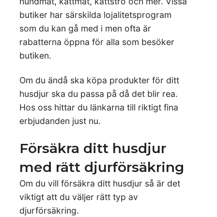
hundmat, kattmat, kattströ och mer. Vissa
butiker har särskilda lojalitetsprogram
som du kan gå med i men ofta är
rabatterna öppna för alla som besöker
butiken.
Om du ändå ska köpa produkter för ditt
husdjur ska du passa på då det blir rea.
Hos oss hittar du länkarna till riktigt fina
erbjudanden just nu.
Försäkra ditt husdjur
med rätt djurförsäkring
Om du vill försäkra ditt husdjur så är det
viktigt att du väljer rätt typ av
djurförsäkring.