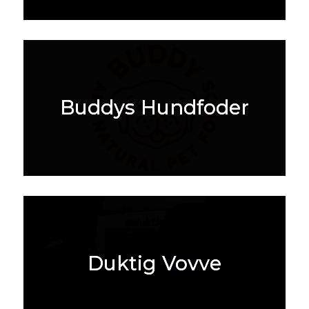
Buddys Hundfoder
Duktig Vovve