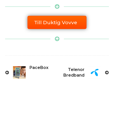
Till Duktig Vovve
PaceBox
Telenor
Bredband