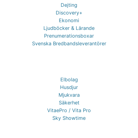
Dejting
Discovery+
Ekonomi
Ljudböcker & Lärande
Prenumerationsboxar
Svenska Bredbandsleverantörer
Elbolag
Husdjur
Mjukvara
Säkerhet
VitaePro / Vita Pro
Sky Showtime