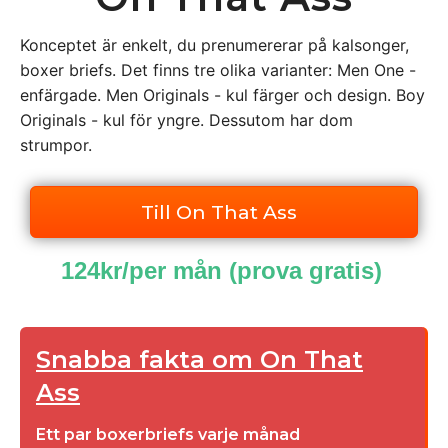
Konceptet är enkelt, du prenumererar på kalsonger,
boxer briefs. Det finns tre olika varianter: Men One -
enfärgade. Men Originals - kul färger och design. Boy
Originals - kul för yngre. Dessutom har dom
strumpor.
Till On That Ass
124kr/per mån (prova gratis)
Snabba fakta om On That
Ass
Ett par boxerbriefs varje månad