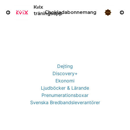
Kvix
Chokladabonnemang
träningsapp
Dejting
Discovery+
Ekonomi
Ljudböcker & Lärande
Prenumerationsboxar
Svenska Bredbandsleverantörer