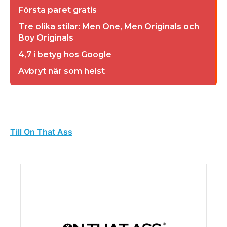
Första paret gratis
Tre olika stilar: Men One, Men Originals och
Boy Originals
4,7 i betyg hos Google
Avbryt när som helst
Till On That Ass