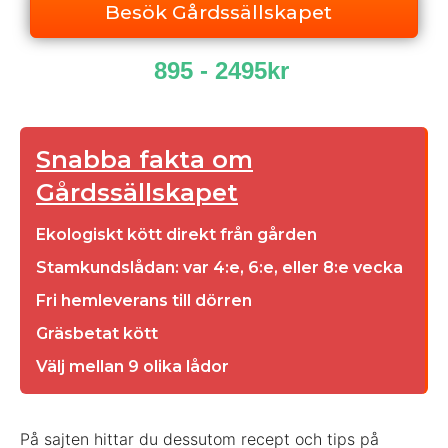
Besök Gårdssällskapet
895 - 2495kr
Snabba fakta om
Gårdssällskapet
Ekologiskt kött direkt från gården
Stamkundslådan: var 4:e, 6:e, eller 8:e vecka
Fri hemleverans till dörren
Gräsbetat kött
Välj mellan 9 olika lådor
På sajten hittar du dessutom recept och tips på