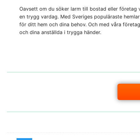
Oavsett om du söker larm till bostad eller företag vi
en trygg vardag. Med Sveriges populäraste hemlar
för ditt hem och dina behov. Och med våra företa
och dina anställda i trygga händer.