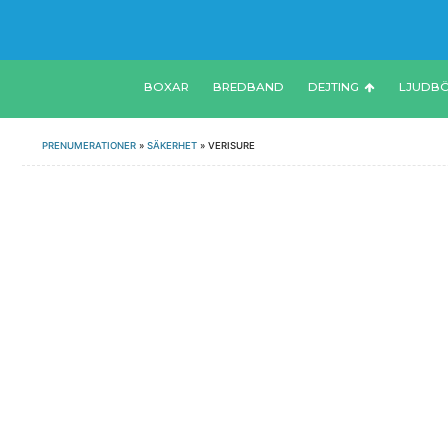
BOXAR
BREDBAND
DEJTING
LJUDB
PRENUMERATIONER
»
SÄKERHET
»
VERISURE