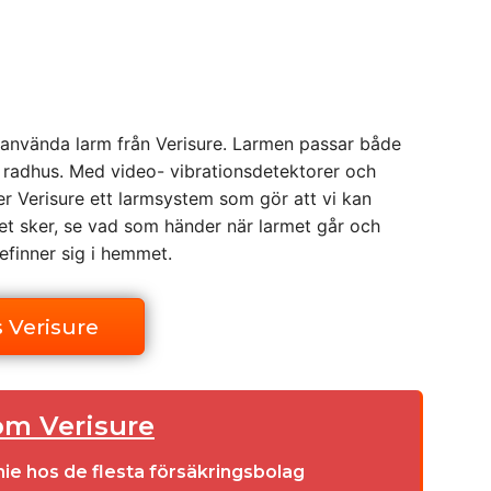
 använda larm från Verisure. Larmen passar både
ch radhus. Med video- vibrationsdetektorer och
r Verisure ett larmsystem som gör att vi kan
et sker, se vad som händer när larmet går och
efinner sig i hemmet.
 Verisure
om Verisure
ie hos de flesta försäkringsbolag