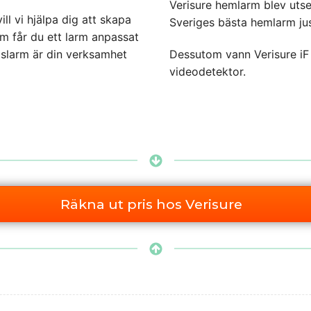
Verisure hemlarm blev utsett
ll vi hjälpa dig att skapa
Sveriges bästa hemlarm jus
m får du ett larm anpassat
gslarm är din verksamhet
Dessutom vann Verisure i
videodetektor.
Räkna ut pris hos Verisure