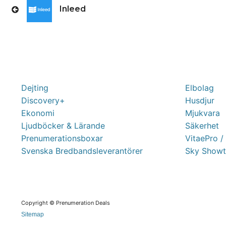
Inleed
Dejting
Elbolag
Discovery+
Husdjur
Ekonomi
Mjukvara
Ljudböcker & Lärande
Säkerhet
Prenumerationsboxar
VitaePro /
Svenska Bredbandsleverantörer
Sky Showt
Copyright © Prenumeration Deals
Sitemap