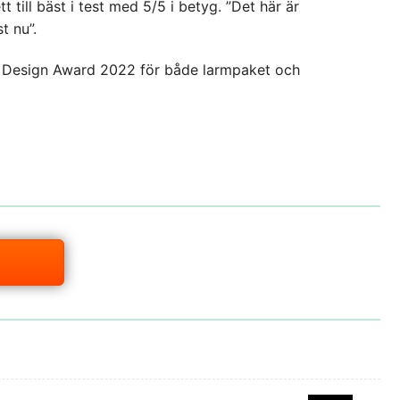
 till bäst i test med 5/5 i betyg. ”Det här är
t nu”.
F Design Award 2022 för både larmpaket och