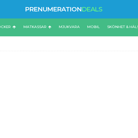
PRENUMERATION
DEALS
ÖCKER
MATKASSAR
MJUKVARA
MOBIL
SKÖNHET & HÄL