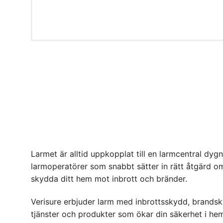
Larmet är alltid uppkopplat till en larmcentral dyg
larmoperatörer som snabbt sätter in rätt åtgärd o
skydda ditt hem mot inbrott och bränder.
Verisure erbjuder larm med inbrottsskydd, brandsky
tjänster och produkter som ökar din säkerhet i hem