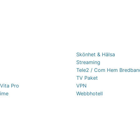
Skönhet & Hälsa
Streaming
Tele2 / Com Hem Bredban
TV Paket
 Vita Pro
VPN
ime
Webbhotell