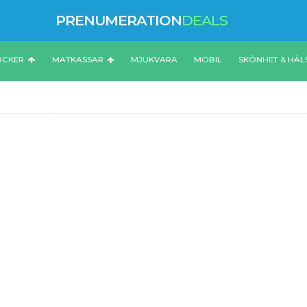
PRENUMERATION
DEALS
ÖCKER
MATKASSAR
MJUKVARA
MOBIL
SKÖNHET & HÄL