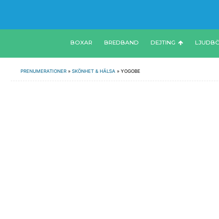
BOXAR
BREDBAND
DEJTING
LJUDB
PRENUMERATIONER
»
SKÖNHET & HÄLSA
»
YOGOBE