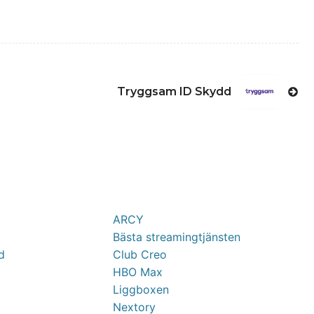
Tryggsam ID Skydd
ARCY
Bästa streamingtjänsten
d
Club Creo
HBO Max
Liggboxen
Nextory