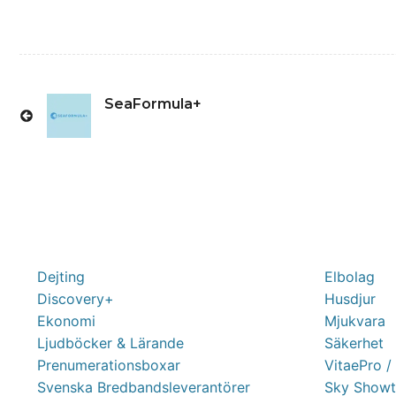
SeaFormula+
Dejting
Elbolag
Discovery+
Husdjur
Ekonomi
Mjukvara
Ljudböcker & Lärande
Säkerhet
Prenumerationsboxar
VitaePro /
Svenska Bredbandsleverantörer
Sky Showt