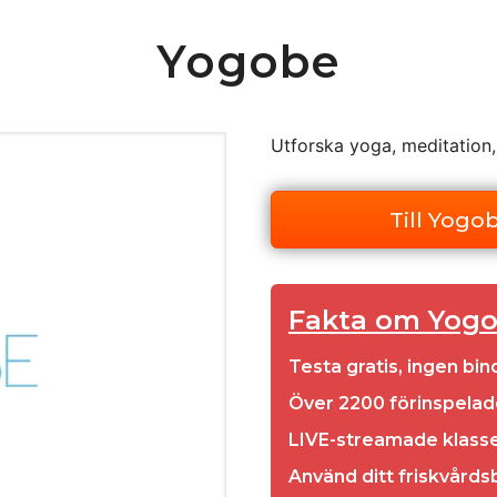
Yogobe
Utforska yoga, meditation,
Till Yogo
Fakta om Yog
Testa gratis, ingen bin
Över 2200 förinspelad
LIVE-streamade klass
Använd ditt friskvårds