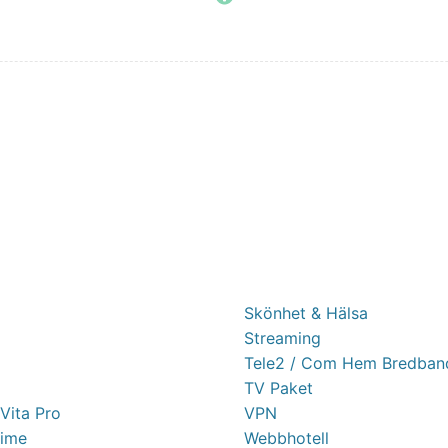
Skönhet & Hälsa
Streaming
Tele2 / Com Hem Bredban
TV Paket
 Vita Pro
VPN
ime
Webbhotell